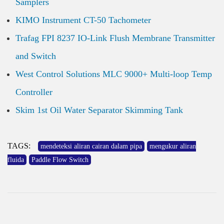
Samplers
KIMO Instrument CT-50 Tachometer
Trafag FPI 8237 IO-Link Flush Membrane Transmitter
and Switch
West Control Solutions MLC 9000+ Multi-loop Temp
Controller
Skim 1st Oil Water Separator Skimming Tank
TAGS:
mendeteksi aliran cairan dalam pipa
mengukur aliran
fluida
Paddle Flow Switch