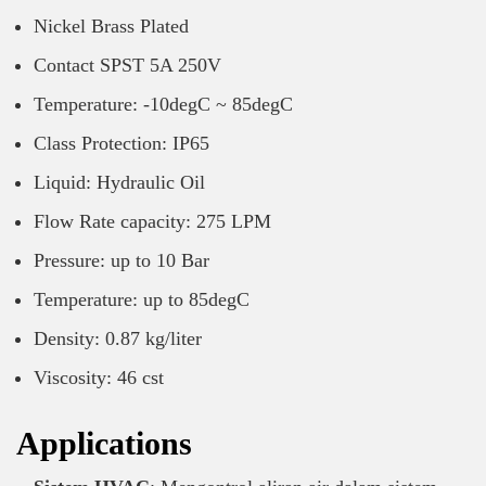
Nickel Brass Plated
Contact SPST 5A 250V
Temperature: -10degC ~ 85degC
Class Protection: IP65
Liquid: Hydraulic Oil
Flow Rate capacity: 275 LPM
Pressure: up to 10 Bar
Temperature: up to 85degC
Density: 0.87 kg/liter
Viscosity: 46 cst
Applications