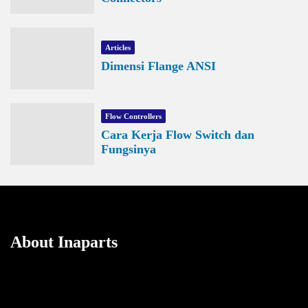
Articles
Dimensi Flange ANSI
Flow Controllers
Cara Kerja Flow Switch dan
Fungsinya
About Inaparts