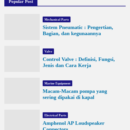
Popular Post
Mechanical Parts
Sistem Pneumatic : Pengertian,
Bagian, dan kegunaannya
Valve
Control Valve : Definisi, Fungsi,
Jenis dan Cara Kerja
Marine Equipment
Macam-Macam pompa yang
sering dipakai di kapal
Electrical Parts
Amphenol AP Loudspeaker
Connectors