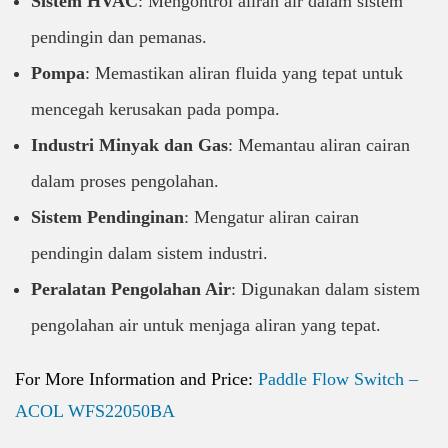
Sistem HVAC
: Mengontrol aliran air dalam sistem
pendingin dan pemanas.
Pompa
: Memastikan aliran fluida yang tepat untuk
mencegah kerusakan pada pompa.
Industri Minyak dan Gas
: Memantau aliran cairan
dalam proses pengolahan.
Sistem Pendinginan
: Mengatur aliran cairan
pendingin dalam sistem industri.
Peralatan Pengolahan Air
: Digunakan dalam sistem
pengolahan air untuk menjaga aliran yang tepat.
For More Information and Price:
Paddle Flow Switch –
ACOL WFS22050BA