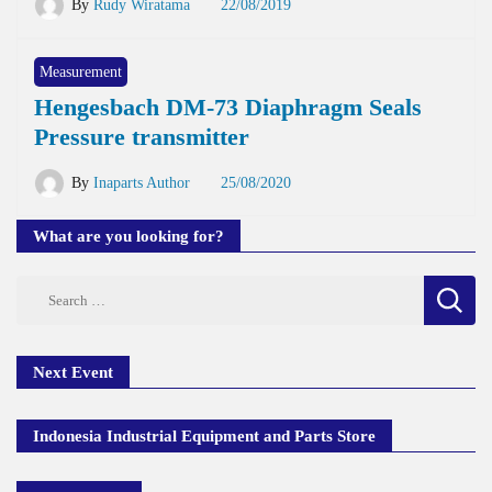
By
Rudy Wiratama
22/08/2019
Measurement
Hengesbach DM-73 Diaphragm Seals
Pressure transmitter
By
Inaparts Author
25/08/2020
What are you looking for?
Search
for:
Next Event
Indonesia Industrial Equipment and Parts Store