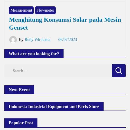
Measurement
Flowmeter
Menghitung Konsumsi Solar pada Mesin
Genset
By
Rudy Wiratama
06/07/2023
What are you looking for?
Search
for:
Next Event
Indonesia Industrial Equipment and Parts Store
Popular Post