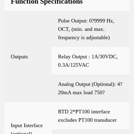
Function Specifications
Pulse Output: 0?9999 Hz,
OCT, (min. and max.
frequency is adjustable)
Outputs
Relay Output : 1A/30VDC,
0.3A/125VAC
Analog Output (Optional): 4?
20mA max load 750?
RTD 2*PT100 interface
excludes PT100 transducer
Input Interface
(optional)