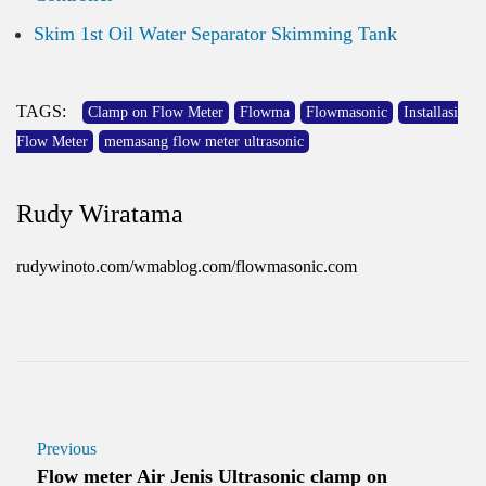
Skim 1st Oil Water Separator Skimming Tank
TAGS:
Clamp on Flow Meter
Flowma
Flowmasonic
Installasi
Flow Meter
memasang flow meter ultrasonic
Rudy Wiratama
rudywinoto.com/wmablog.com/flowmasonic.com
Previous
Flow meter Air Jenis Ultrasonic clamp on