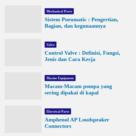
Mechanical Parts
Sistem Pneumatic : Pengertian,
Bagian, dan kegunaannya
Valve
Control Valve : Definisi, Fungsi,
Jenis dan Cara Kerja
Marine Equipment
Macam-Macam pompa yang
sering dipakai di kapal
Electrical Parts
Amphenol AP Loudspeaker
Connectors