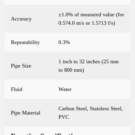
±1.0% of measured value (for
Accuracy
0.5?4.0 m/s or 1.5?13 f/s)
Repeatability
0.3%
1 inch to 32 inches (25 mm
Pipe Size
to 800 mm)
Fluid
Water
Carbon Steel, Stainless Steel,
Pipe Material
PVC