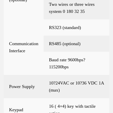
Two wires or three wires
system 0 180 32 35
RS323 (standard)
Communication
RS485 (optional)
Interface
Baud rate 9600bps?
115200bps
10?24VAC or 10?36 VDC 1A
Power Supply
(max)
16 ( 4×4) key with tactile
Keypad