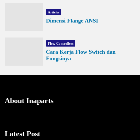
Articles
Dimensi Flange ANSI
Flow Controllers
Cara Kerja Flow Switch dan
Fungsinya
About Inaparts
Latest Post