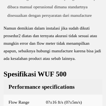
dibaca manual operasional dimana standartnya
disesuaikan dengan persyaratan dari manufacture
Namun demikian dalam instalasi jika sudah dikuti
prosedur2 diatas dan ternyata akurasi tidak sesuai atau
mungkin error dan flow meter tidak menampilkan
apapun, sebaiknya hubungi manufacture karena bisa jadi
ada kesalahan product atau sebab lainnya.
Spesifikasi WUF 500
Performance specifications
Flow Range
0?±16 ft/s (0?±5m/s)