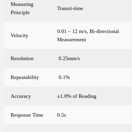
Measuring
Transit-time
Principle
0.01 – 12 m/s, Bi-directional
Velocity
Measurement
Resolution
0.25mm/s
Repeatability
0.1%
Accuracy
±1.0% of Reading
Response Time
0.5s