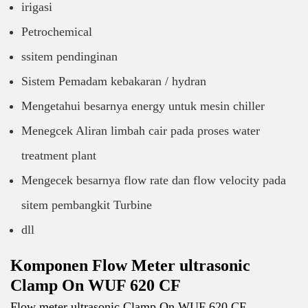
irigasi
Petrochemical
ssitem pendinginan
Sistem Pemadam kebakaran / hydran
Mengetahui besarnya energy untuk mesin chiller
Menegcek Aliran limbah cair pada proses water
treatment plant
Mengecek besarnya flow rate dan flow velocity pada
sitem pembangkit Turbine
dll
Komponen Flow Meter ultrasonic
Clamp On WUF 620 CF
Flow meter ultrasonic Clamp On WUF 620 CF