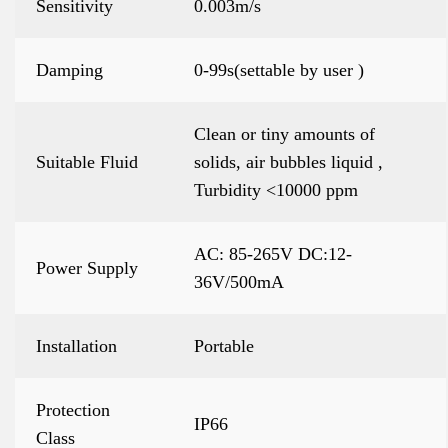
Sensitivity
0.003m/s
Damping
0-99s(settable by user )
Clean or tiny amounts of
Suitable Fluid
solids, air bubbles liquid ,
Turbidity <10000 ppm
AC: 85-265V DC:12-
Power Supply
36V/500mA
Installation
Portable
Protection
IP66
Class