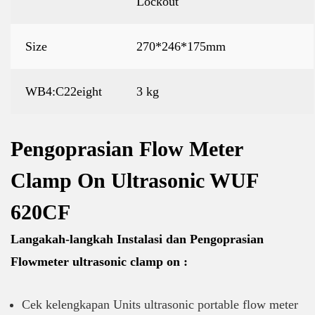
Lockout
Size
270*246*175mm
WB4:C22eight
3 kg
Pengoprasian Flow Meter
Clamp On Ultrasonic WUF
620CF
Langakah-langkah Instalasi dan Pengoprasian
Flowmeter ultrasonic clamp on :
Cek kelengkapan Units ultrasonic portable flow meter