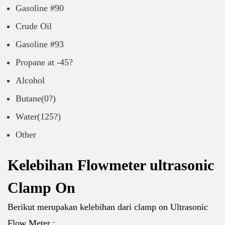
Gasoline #90
Crude Oil
Gasoline #93
Propane at -45?
Alcohol
Butane(0?)
Water(125?)
Other
Kelebihan Flowmeter ultrasonic
Clamp On
Berikut merupakan kelebihan dari clamp on Ultrasonic
Flow Meter :