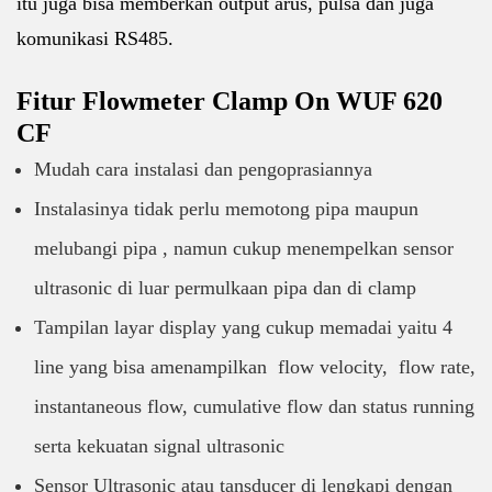
itu juga bisa memberkan output arus, pulsa dan juga
komunikasi RS485.
Fitur Flowmeter Clamp On WUF 620
CF
Mudah cara instalasi dan pengoprasiannya
Instalasinya tidak perlu memotong pipa maupun
melubangi pipa , namun cukup menempelkan sensor
ultrasonic di luar permulkaan pipa dan di clamp
Tampilan layar display yang cukup memadai yaitu 4
line yang bisa amenampilkan flow velocity, flow rate,
instantaneous flow, cumulative flow dan status running
serta kekuatan signal ultrasonic
Sensor Ultrasonic atau tansducer di lengkapi dengan