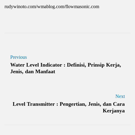
rudywinoto.com/wmablog.com/flowmasonic.com
Previous
Water Level Indicator : Definisi, Prinsip Kerja,
Jenis, dan Manfaat
Next
Level Transmitter : Pengertian, Jenis, dan Cara
Kerjanya