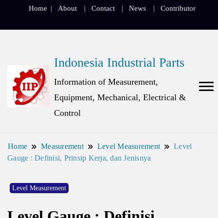
Home
About
Contact
News
Contributor
Indonesia Industrial Parts
Information of Measurement,
Equipment, Mechanical, Electrical &
Control
Home
Measurement
Level Measurement
Level
Gauge : Definisi, Prinsip Kerja, dan Jenisnya
Level Measurement
Level Gauge : Definisi,