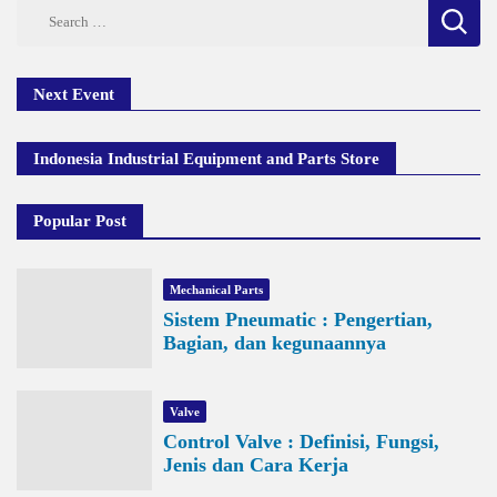
Search
for:
Next Event
Indonesia Industrial Equipment and Parts Store
Popular Post
Mechanical Parts
Sistem Pneumatic : Pengertian,
Bagian, dan kegunaannya
Valve
Control Valve : Definisi, Fungsi,
Jenis dan Cara Kerja