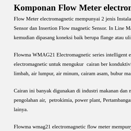
Komponan Flow Meter electr
Flow Meter electromagnetic mempunyai 2 jenis Instala
Sensor dan Insertion Flow magnetic Sensor. In Line
kemudian dipasang koneksi baik berupa flange atau uli
Flowma WMAG21 Electromagnetic series intelligent el
electromagnetic untuk mengukur cairan ber konduktivita
limbah, air lumpur, air minum, cairam asam, bubur mak
Cairan ini banyak digunakan di industri makanan dan m
pengolahan air, petrokimia, power plant, Pertambangan,
lainya.
Flowma wmag21 electromagnetic flow meter mempunyai