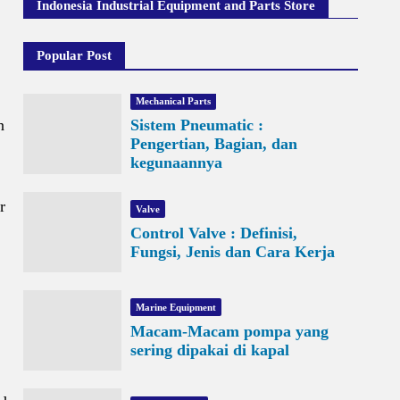
Indonesia Industrial Equipment and Parts Store
Popular Post
Mechanical Parts
n
Sistem Pneumatic :
Pengertian, Bagian, dan
kegunaannya
r
Valve
Control Valve : Definisi,
Fungsi, Jenis dan Cara Kerja
Marine Equipment
Macam-Macam pompa yang
sering dipakai di kapal