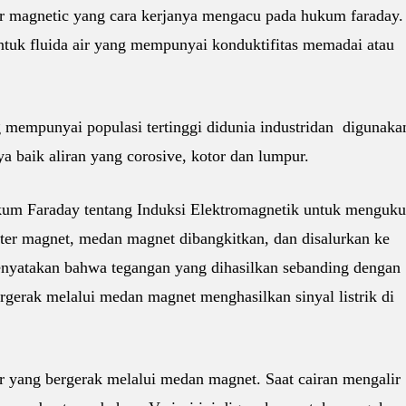
r magnetic yang cara kerjanya mengacu pada hukum faraday.
tuk fluida air yang mempunyai konduktifitas memadai atau
mempunyai populasi tertinggi didunia industridan digunaka
ya baik aliran yang corosive, kotor dan lumpur.
um Faraday tentang Induksi Elektromagnetik untuk menguku
eter magnet, medan magnet dibangkitkan, dan disalurkan ke
enyatakan bahwa tegangan yang dihasilkan sebanding dengan
rgerak melalui medan magnet menghasilkan sinyal listrik di
r yang bergerak melalui medan magnet. Saat cairan mengalir