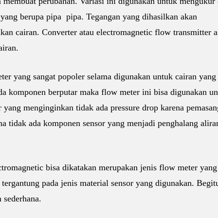
an membuat perubahan. Variasi ini digunakan untuk mengukur
r yang berupa pipa pipa. Tegangan yang dihasilkan akan
an cairan. Converter atau electromagnetic flow transmitter 
iran.
ter yang sangat popoler selama digunakan untuk cairan yang
 ada komponen berputar maka flow meter ini bisa digunakan u
er yang menginginkan tidak ada pressure drop karena pemasa
na tidak ada komponen sensor yang menjadi penghalang alira
ectromagnetic bisa dikatakan merupakan jenis flow meter yang
tergantung pada jenis material sensor yang digunakan. Begit
n sederhana.