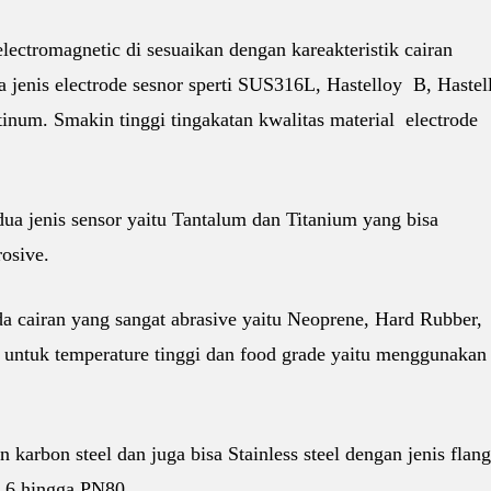
lectromagnetic di sesuaikan dengan kareakteristik cairan
a jenis electrode sesnor sperti SUS316L, Hastelloy B, Haste
tinum. Smakin tinggi tingakatan kwalitas material electrode
 jenis sensor yaitu Tantalum dan Titanium yang bisa
rosive.
a cairan yang sangat abrasive yaitu Neoprene, Hard Rubber,
untuk temperature tinggi dan food grade yaitu menggunakan
karbon steel dan juga bisa Stainless steel dengan jenis flan
.6 hingga PN80.