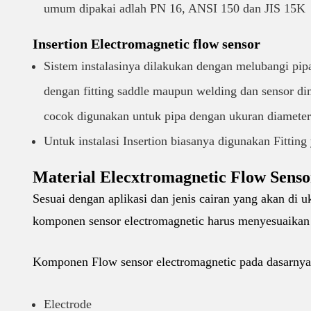
umum dipakai adlah PN 16, ANSI 150 dan JIS 15K
Insertion Electromagnetic flow senso
r
Sistem instalasinya dilakukan dengan melubangi pip
dengan fitting saddle maupun welding dan sensor dima
cocok digunakan untuk pipa dengan ukuran diameter
Untuk instalasi Insertion biasanya digunakan Fitting
Material Elecxtromagnetic Flow Sens
Sesuai dengan aplikasi dan jenis cairan yang akan di u
komponen sensor electromagnetic harus menyesuaikan d
Komponen Flow sensor electromagnetic pada dasarnya t
Electrode