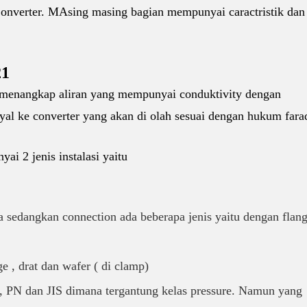
 Converter. MAsing masing bagian mempunyai caractristik dan
21
 menangkap aliran yang mempunyai conduktivity dengan
al ke converter yang akan di olah sesuai dengan hukum fara
 2 jenis instalasi yaitu
 sedangkan connection ada beberapa jenis yaitu dengan flang
 , drat dan wafer ( di clamp)
, PN dan JIS dimana tergantung kelas pressure. Namun yang