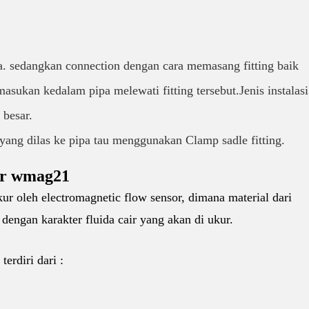
a. sedangkan connection dengan cara memasang fitting baik
sukan kedalam pipa melewati fitting tersebut.Jenis instalasi
 besar.
 yang dilas ke pipa tau menggunakan Clamp sadle fitting.
or wmag21
kur oleh electromagnetic flow sensor, dimana material dari
engan karakter fluida cair yang akan di ukur.
erdiri dari :