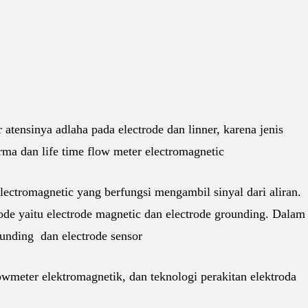
atensinya adlaha pada electrode dan linner, karena jenis
rma dan life time flow meter electromagnetic
electromagnetic yang berfungsi mengambil sinyal dari aliran.
rode yaitu electrode magnetic dan electrode grounding. Dalam
unding dan electrode sensor
meter elektromagnetik, dan teknologi perakitan elektroda