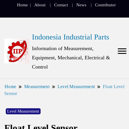
Home
About
Contact
News
Contributor
Indonesia Industrial Parts
Information of Measurement,
Equipment, Mechanical, Electrical &
Control
Home
Measurement
Level Measurement
Float Level
Sensor
Level Measurement
Float Level Sensor