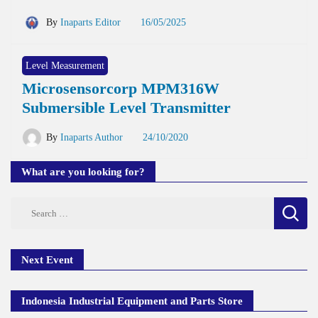
By
Inaparts Editor
16/05/2025
Level Measurement
Microsensorcorp MPM316W
Submersible Level Transmitter
By
Inaparts Author
24/10/2020
What are you looking for?
Search
for:
Next Event
Indonesia Industrial Equipment and Parts Store