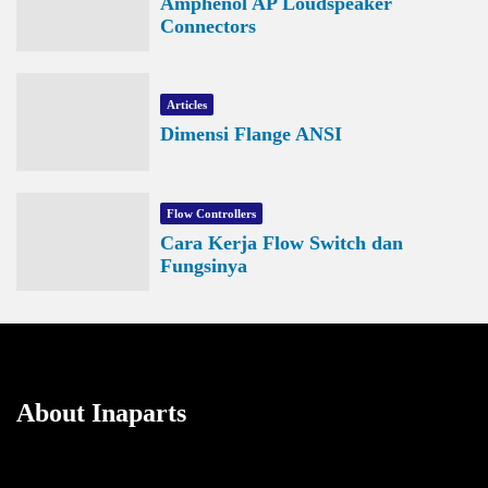
Amphenol AP Loudspeaker
Connectors
Articles
Dimensi Flange ANSI
Flow Controllers
Cara Kerja Flow Switch dan
Fungsinya
About Inaparts